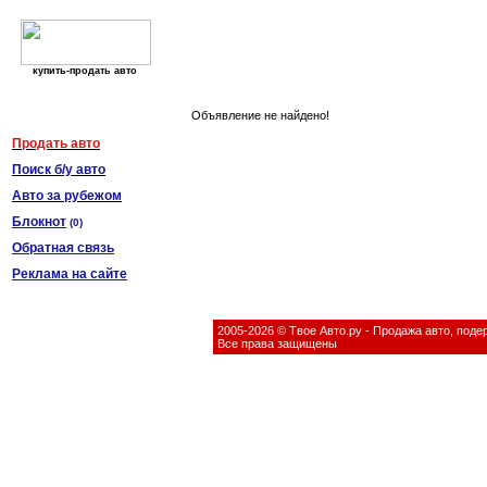
купить-продать авто
Объявление не найдено!
Продать авто
Поиск б/у авто
Авто за рубежом
Блокнот
(
0
)
Обратная связь
Реклама на сайте
2005-2026 © Твое Авто.ру - Продажа авто, под
Все права защищены