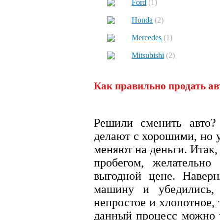
Ford
(1)
Honda
(2)
Mercedes
(1)
Mitsubishi
(2)
Как правильно продать а
Решили сменить авто?
делают с хорошими, но 
меняют на деньги. Итак,
пробегом, желательно
выгодной цене. Наверн
машину и убедились,
непростое и хлопотное, т
данный процесс можно у