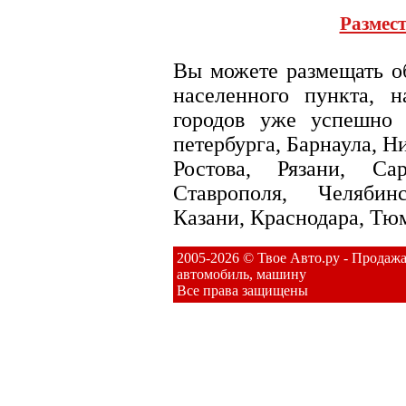
Размест
Вы можете размещать об
населенного пункта, н
городов уже успешно 
петербурга, Барнаула, Н
Ростова, Рязани, Са
Ставрополя, Челябин
Казани, Краснодара, Тю
2005-2026 © Твое Авто.ру - Продаж
автомобиль, машину
Все права защищены