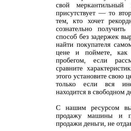
свой меркантильный 
присутствует — то втор
тем, кто хочет рекорд
сознательно получить
способ без задержек вы
найти покупателя самом
цене и поймете, как
пробегом, если расс
сравните характерист
этого установите свою ц
только если вся инф
находится в свободном до
С нашим ресурсом вы
продажу машины и по
продажи деньги, не отд