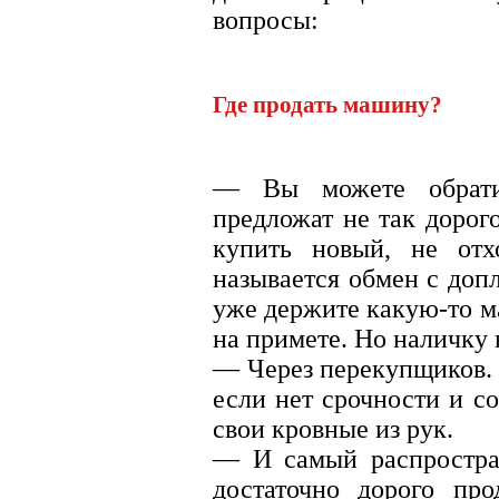
вопросы:
Где продать машину?
— Вы можете обратит
предложат не так дорог
купить новый, не от
называется обмен с доп
уже держите какую-то м
на примете. Но наличку 
— Через перекупщиков. 
если нет срочности и с
свои кровные из рук.
— И самый распростра
достаточно дорого пр